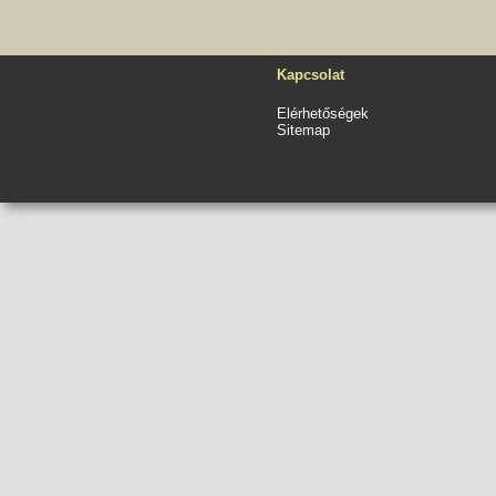
Kapcsolat
Elérhetőségek
Sitemap