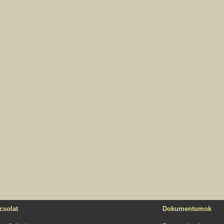
csolat
Dokumentumok