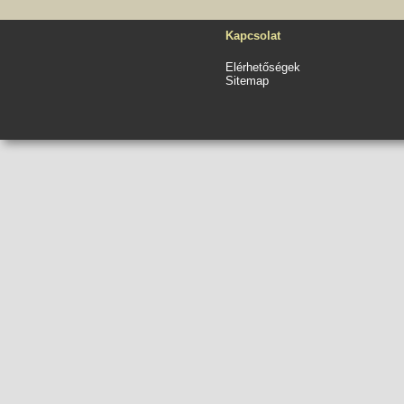
Kapcsolat
Elérhetőségek
Sitemap