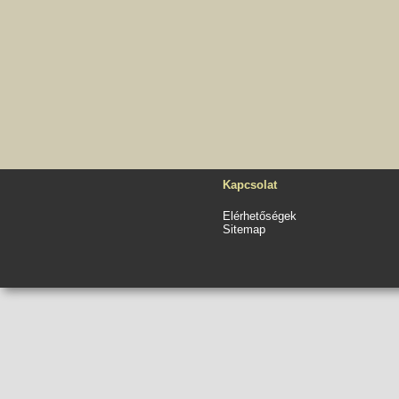
Kapcsolat
Elérhetőségek
Sitemap