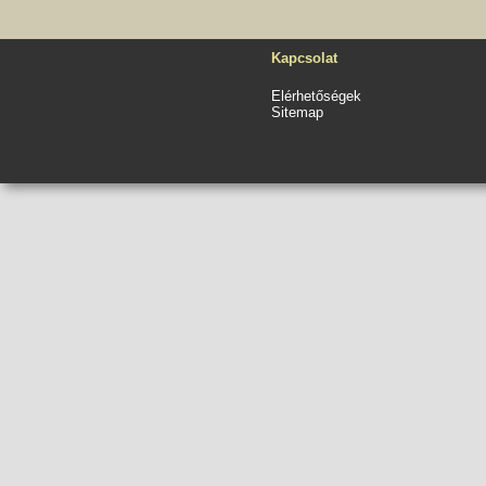
Kapcsolat
Elérhetőségek
Sitemap