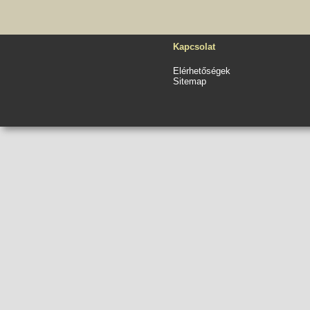
Kapcsolat
Elérhetőségek
Sitemap