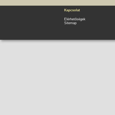
Kapcsolat
Elérhetőségek
Sitemap