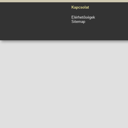
Kapcsolat
Elérhetőségek
Sitemap