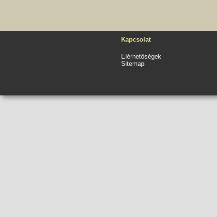
Kapcsolat
Elérhetőségek
Sitemap