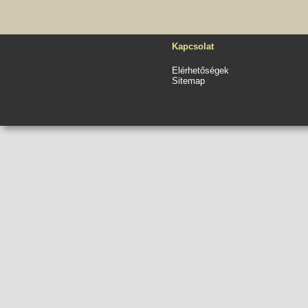
Kapcsolat
Elérhetőségek
Sitemap