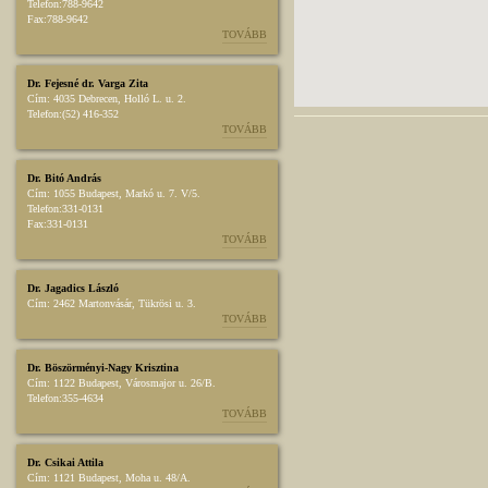
Telefon:
788-9642
Fax:
788-9642
TOVÁBB
Dr. Fejesné dr. Varga Zita
Cím:
4035 Debrecen, Holló L. u. 2.
Telefon:
(52) 416-352
TOVÁBB
Dr. Bitó András
Cím:
1055 Budapest, Markó u. 7. V/5.
Telefon:
331-0131
Fax:
331-0131
TOVÁBB
Dr. Jagadics László
Cím:
2462 Martonvásár, Tükrösi u. 3.
TOVÁBB
Dr. Böszörményi-Nagy Krisztina
Cím:
1122 Budapest, Városmajor u. 26/B.
Telefon:
355-4634
TOVÁBB
Dr. Csikai Attila
Cím:
1121 Budapest, Moha u. 48/A.