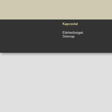
Kapcsolat
Elérhetőségek
Sitemap