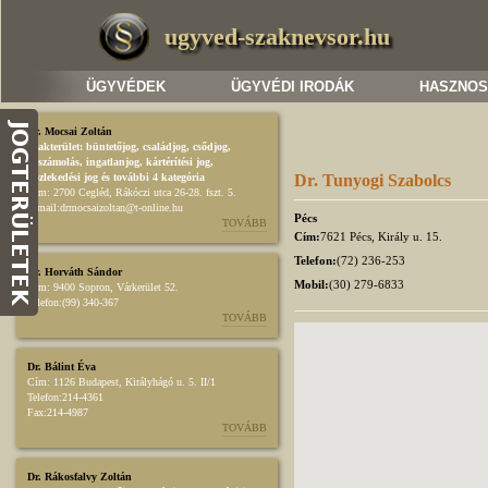
ugyved-szaknevsor.hu
ÜGYVÉDEK
ÜGYVÉDI IRODÁK
HASZNOS
Dr. Mocsai Zoltán
Szakterület:
büntetőjog
,
családjog
,
csődjog,
felszámolás
,
ingatlanjog
,
kártérítési jog
,
közlekedési jog
és további 4 kategória
Dr. Tunyogi Szabolcs
Cím:
2700 Cegléd, Rákóczi utca 26-28. fszt. 5.
E-mail:
drmocsaizoltan@t-online.hu
Pécs
TOVÁBB
Cím:
7621 Pécs, Király u. 15.
Telefon:
(72) 236-253
Dr. Horváth Sándor
Mobil:
(30) 279-6833
Cím:
9400 Sopron, Várkerület 52.
Telefon:
(99) 340-367
TOVÁBB
Dr. Bálint Éva
Cím:
1126 Budapest, Királyhágó u. 5. II/1
Telefon:
214-4361
Fax:
214-4987
TOVÁBB
Dr. Rákosfalvy Zoltán