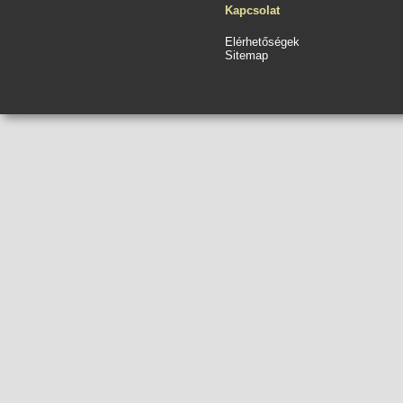
Kapcsolat
Elérhetőségek
Sitemap