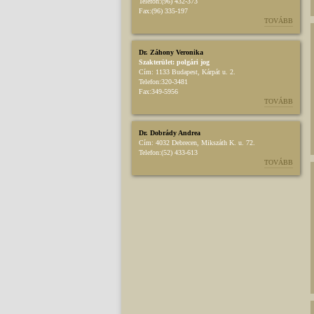
Telefon:
(96) 432-373
Fax:
(96) 335-197
TOVÁBB
Dr. Záhony Veronika
Szakterület:
polgári jog
Cím:
1133 Budapest, Kárpát u. 2.
Telefon:
320-3481
Fax:
349-5956
TOVÁBB
Dr. Dobrády Andrea
Cím:
4032 Debrecen, Mikszáth K. u. 72.
Telefon:
(52) 433-613
TOVÁBB